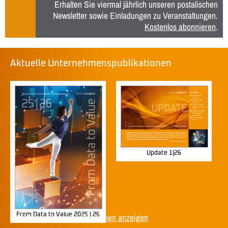
Erhalten Sie viermal jährlich unseren postalischen
Newsletter sowie Einladungen zu Veranstaltungen.
Kostenlos abonnieren
.
Aktuelle Unternehmenspublikationen
Update 1|26
From Data to Value 2025 | 26
Alle Unternehmenspublikationen anzeigen