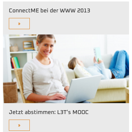
ConnectME bei der WWW 2013
»
Jetzt abstimmen: L3T’s MOOC
»