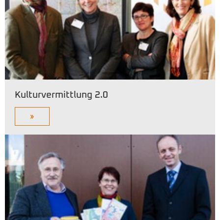
Kulturvermittlung 2.0
»