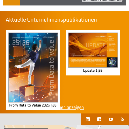
Aktuelle Unternehmenspublikationen
Update 1|26
From Data to Value 2025 | 26
Alle Unternehmenspublikationen anzeigen