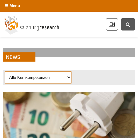
Menu
EN
NEWS