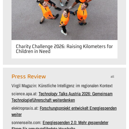
Charity Challenge 2026: Raising Kilometers for
Children in Need
Press Review
all
Virgil Magazin: Künstliche Intelligenz im regionalen Kontext
science.apa.at:
Technology Talks Austria 2026: Gemeinsam
Technologieführerschaft weiterdenken
elektropraxis.at:
Forschungsprojekt entwickelt Energiespenden
weiter
sonnenseite.com:
Energiespenden 2.0: Mehr gespendeter
Strom für armutsgefährdete Haushalte