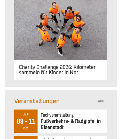
C
Charity Challenge 2026: Kilometer
sammeln für Kinder in Not
Veranstaltungen
alle
Fachveranstaltung
SEP
09 - 11
Fußverkehrs- & Radgipfel in
Eisenstadt
2026