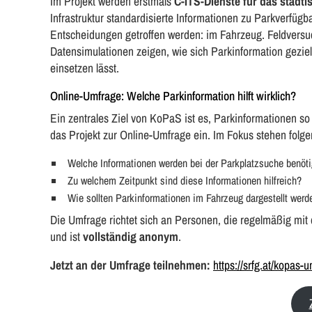
Im Projekt werden erstmals
C-ITS-Dienste für das städt
Infrastruktur standardisierte Informationen zu Parkverfü
Entscheidungen getroffen werden: im Fahrzeug. Feldversu
Datensimulationen zeigen, wie sich Parkinformation gezie
einsetzen lässt.
Online-Umfrage: Welche Parkinformation hilft wirklich?
Ein zentrales Ziel von KoPaS ist es, Parkinformationen so zu
das Projekt zur Online-Umfrage ein. Im Fokus stehen folg
Welche Informationen werden bei der Parkplatzsuche benöti
Zu welchem Zeitpunkt sind diese Informationen hilfreich?
Wie sollten Parkinformationen im Fahrzeug dargestellt werd
Die Umfrage richtet sich an Personen, die regelmäßig mi
und ist
vollständig anonym
.
Jetzt an der Umfrage teilnehmen:
https://srfg.at/kopas-