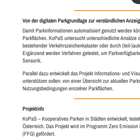
Von der digitalen Parkgrundlage zur verständlichen Anzei
Damit Parkinformationen automatisiert genutzt werden kön
Parkflächen. KoPaS untersucht unterschiedliche Ansätze zu
bestehender Verkehrszeichenkataster oder durch (teil-)a
Ergänzend werden Verfahren getestet, um Parkverfügbarkei
Sensorik.
Parallel dazu entwickelt das Projekt Informations- und Vi
unterstützen sollen: von einer Übersicht zur aktuellen Park
Nutzungsbedingungen einzelner Parkflächen.
Projektinfo
KoPaS – Kooperatives Parken in Städten entwickelt, testet
Österreich. Das Projekt wird im Programm Zero Emission M
(FFG) gefördert.