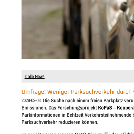
« alle News
Umfrage: Weniger Parksuchverkehr durch 
2026-02-03
Die Suche nach einem freien Parkplatz veru
Emissionen. Das Forschungsprojekt
KoPaS – Kooperat
Parkinformationen in Echtzeit Verkehrsteilnehmende 
Parksuchverkehr reduzieren können.