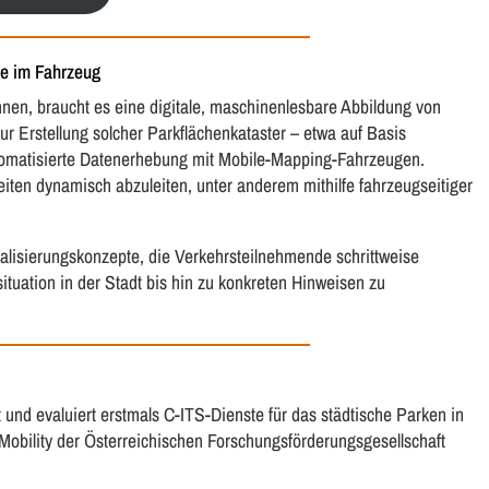
ge im Fahrzeug
nen, braucht es eine digitale, maschinenlesbare Abbildung von
r Erstellung solcher Parkflächenkataster – etwa auf Basis
utomatisierte Datenerhebung mit Mobile-Mapping-Fahrzeugen.
ten dynamisch abzuleiten, unter anderem mithilfe fahrzeugseitiger
sualisierungskonzepte, die Verkehrsteilnehmende schrittweise
situation in der Stadt bis hin zu konkreten Hinweisen zu
 und evaluiert erstmals C-ITS-Dienste für das städtische Parken in
obility der Österreichischen Forschungsförderungsgesellschaft