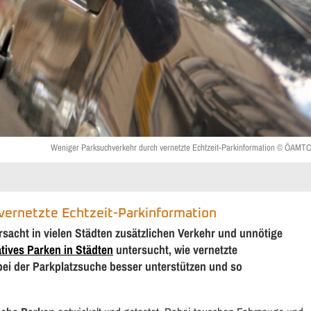
Weniger Parksuchverkehr durch vernetzte Echtzeit-Parkinformation © ÖAMT
vernetzte Echtzeit-Parkinformation
rsacht in vielen Städten zusätzlichen Verkehr und unnötige
ives Parken in Städten
untersucht, wie vernetzte
bei der Parkplatzsuche besser unterstützen und so