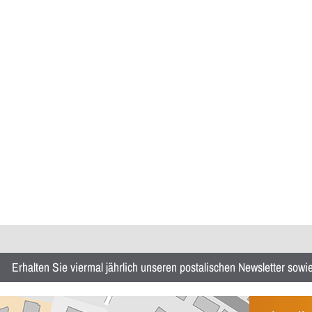
Erhalten Sie viermal jährlich unseren postalischen Newsletter sow