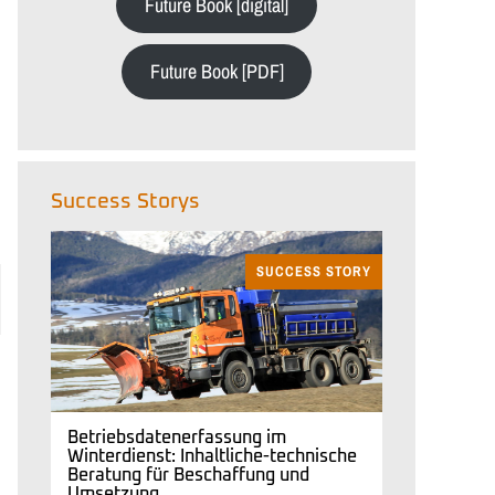
Future Book [digital]
Future Book [PDF]
Success Storys
SUCCESS STORY
Betriebsdatenerfassung im
Winterdienst: Inhaltliche-technische
Beratung für Beschaffung und
Umsetzung