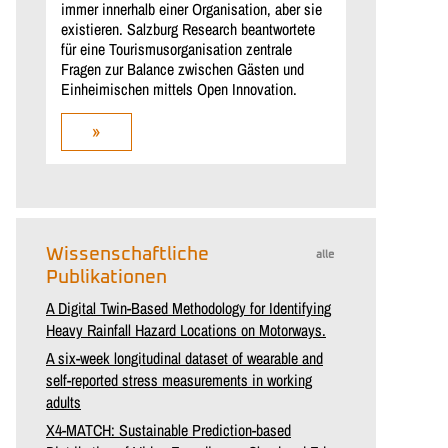
immer innerhalb einer Organisation, aber sie
existieren. Salzburg Research beantwortete
für eine Tourismusorganisation zentrale
Fragen zur Balance zwischen Gästen und
Einheimischen mittels Open Innovation.
»
Wissenschaftliche
alle
Publikationen
A Digital Twin-Based Methodology for Identifying
Heavy Rainfall Hazard Locations on Motorways.
A six-week longitudinal dataset of wearable and
self-reported stress measurements in working
adults
X4-MATCH: Sustainable Prediction-based