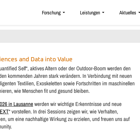
Forschung
Leistungen
Aktuelles
iences and Data into Value
„Quantified Self“, aktives Altern oder der Outdoor-Boom werden den
 den kommenden Jahren stark verändern. In Verbindung mit neuen
ligenten Textilien, Exoskeletten sowie Fortschritten im maschinellen
nieren, wie Menschen fit und gesund bleiben.
26 in Lausanne
werden wir wichtige Erkenntnisse und neue
NEXT
“ vorstellen. In drei Sessions zeigen wir, wie Verhalten,
n, um eine nachhaltige Wirkung zu erzielen, und freuen uns auf
unity.