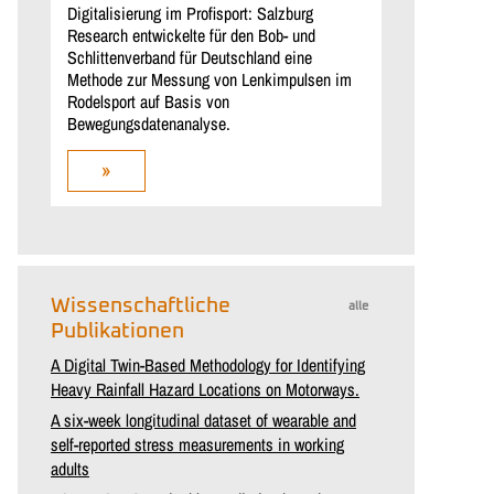
Digitalisierung im Profisport: Salzburg
Research entwickelte für den Bob- und
Schlittenverband für Deutschland eine
Methode zur Messung von Lenkimpulsen im
Rodelsport auf Basis von
Bewegungsdatenanalyse.
»
Wissenschaftliche
alle
Publikationen
A Digital Twin-Based Methodology for Identifying
Heavy Rainfall Hazard Locations on Motorways.
A six-week longitudinal dataset of wearable and
self-reported stress measurements in working
adults