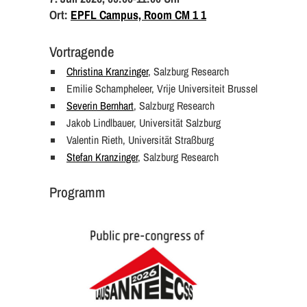
Ort:
EPFL Campus, Room CM 1 1
Vortragende
Christina Kranzinger
, Salzburg Research
Emilie Schampheleer, Vrije Universiteit Brussel
Severin Bernhart
, Salzburg Research
Jakob Lindlbauer, Universität Salzburg
Valentin Rieth, Universität Straßburg
Stefan Kranzinger
, Salzburg Research
Programm