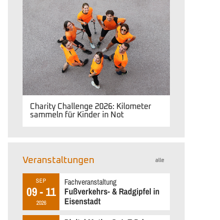
Charity Challenge 2026: Kilometer
sammeln für Kinder in Not
Veranstaltungen
alle
Fachveranstaltung
SEP
09 - 11
Fußverkehrs- & Radgipfel in
Eisenstadt
2026