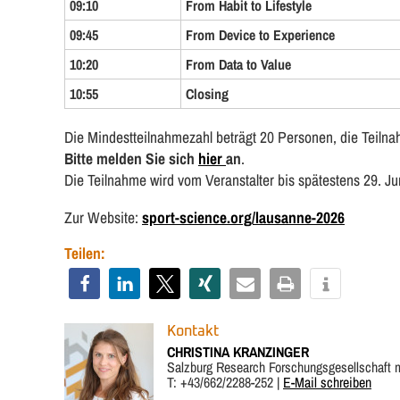
09:10
From Habit to Lifestyle
09:45
From Device to Experience
10:20
From Data to Value
10:55
Closing
Die Mindestteilnahmezahl beträgt 20 Personen, die Teilna
Bitte melden Sie sich
hier
an
.
Die Teilnahme wird vom Veranstalter bis spätestens 29. Jun
Zur Website:
sport-science.org/lausanne-2026
Teilen:
Kontakt
CHRISTINA KRANZINGER
Salzburg Research Forschungsgesellschaft
T: +43/662/2288-252 |
E-Mail schreiben