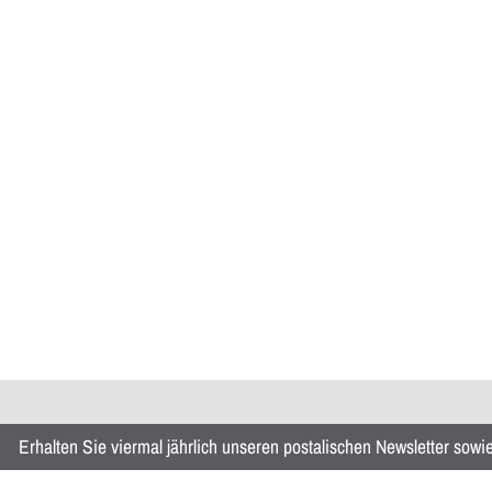
Erhalten Sie viermal jährlich unseren postalischen Newsletter sow