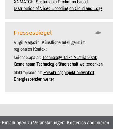
X4-MATCH: Sustainable Prediction-based
Distribution of Video Encoding on Cloud and Edge
Pressespiegel
alle
Virgil Magazin: Künstliche Intelligenz im
regionalen Kontext
science.apa.at:
Technology Talks Austria 2026:
Gemeinsam Technologieführerschaft weiterdenken
elektropraxis.at:
Forschungsprojekt entwickelt
Energiespenden weiter
ie Einladungen zu Veranstaltungen.
Kostenlos abonnieren
.