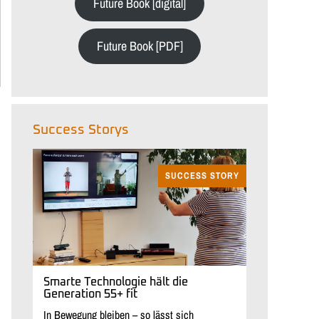
Future Book [digital]
Future Book [PDF]
Success Storys
SUCCESS STORY
Smarte Technologie hält die
Generation 55+ fit
In Bewegung bleiben – so lässt sich