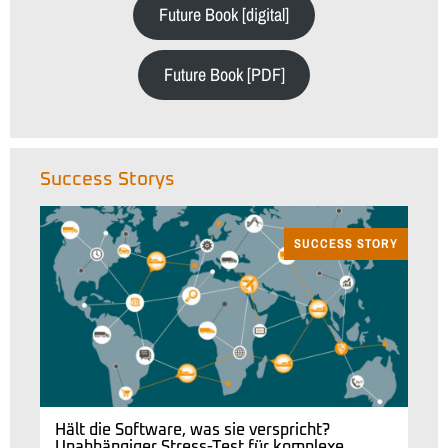
Future Book [digital]
Future Book [PDF]
Success Storys
SUCCESS STORY
Hält die Software, was sie verspricht?
Unabhängiger Stress-Test für komplexe