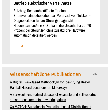
Betrieb elektrischer Verteilnetze
Salzburg Research eröffnete für einen
Stromverteilnetzbetreiber das Potenzial von Telekom-
Diagnosedaten für die Störungsdiagnostik im
Niederspannungsnetz: So kann die Ursache für ca. 70
Prozent der Störungen ohne zusätzliche Hardware
automatisch detektiert werden.
»
Wissenschaftliche Publikationen
alle
A Digital Twin-Based Methodology for Identifying Heavy
Rainfall Hazard Locations on Motorways.
A six-week longitudinal dataset of wearable and self-reported
stress measurements in working adults
X4-MATCH: Sustainable Prediction-based Distribution of