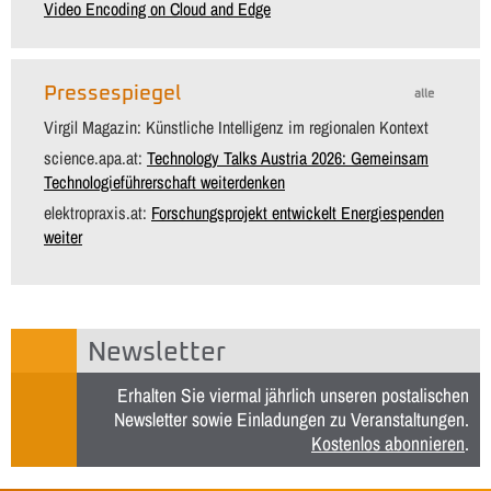
Video Encoding on Cloud and Edge
Pressespiegel
alle
Virgil Magazin: Künstliche Intelligenz im regionalen Kontext
science.apa.at:
Technology Talks Austria 2026: Gemeinsam
Technologieführerschaft weiterdenken
elektropraxis.at:
Forschungsprojekt entwickelt Energiespenden
weiter
Newsletter
Erhalten Sie viermal jährlich unseren postalischen
Newsletter sowie Einladungen zu Veranstaltungen.
Kostenlos abonnieren
.