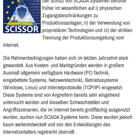
Der Schutz von SCADA Systemen beruhte
früher im wesentlichen auf i) physischen
Zugangsbeschränkungen zu
Produktionsanlagen, ii) der Verwendung von
proprietären Technologien und iii) der strikten
Trennung der Produktionsumgebung vom
Internet.
Die Rahmenbedingungen haben sich im letzten Jahrzehnt stark
gewandelt. Aus Kosten- und Marktgründen werden in großem
Ausmaß allgemein verfügbare Hardware (PC-Technik,
eingebettete Systeme, Netzwerktechnik), Betriebssysteme
(Windows, Linux) und Internetprotokolle (TCP/IP) eingesetzt.
Diese Systeme sind von Angreifern bereits sehr eingehend
untersucht worden und dieselben Schwachstellen und
Angriffsszenarien, die im Internet bereits großflächig ausgenutzt
wurden, suchen nun SCADA Systeme heim. Diese wurden jedoch
kaum weiterentwickelt und von den Entwicklungen des
Internetzeitalters regelrecht überrollt.