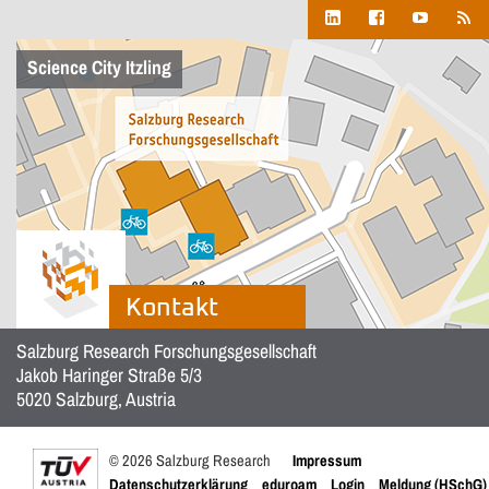
Science City Itzling
Kontakt
Salzburg Research Forschungsgesellschaft
Jakob Haringer Straße 5/3
5020 Salzburg, Austria
© 2026 Salzburg Research
Impressum
Datenschutzerklärung
eduroam
Login
Meldung (HSchG)