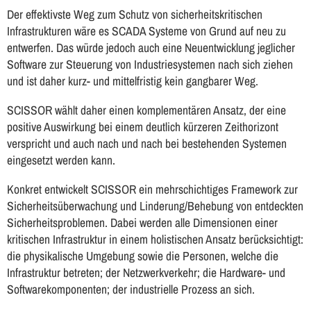
Der effektivste Weg zum Schutz von sicherheitskritischen
Infrastrukturen wäre es SCADA Systeme von Grund auf neu zu
entwerfen. Das würde jedoch auch eine Neuentwicklung jeglicher
Software zur Steuerung von Industriesystemen nach sich ziehen
und ist daher kurz- und mittelfristig kein gangbarer Weg.
SCISSOR wählt daher einen komplementären Ansatz, der eine
positive Auswirkung bei einem deutlich kürzeren Zeithorizont
verspricht und auch nach und nach bei bestehenden Systemen
eingesetzt werden kann.
Konkret entwickelt SCISSOR ein mehrschichtiges Framework zur
Sicherheitsüberwachung und Linderung/Behebung von entdeckten
Sicherheitsproblemen. Dabei werden alle Dimensionen einer
kritischen Infrastruktur in einem holistischen Ansatz berücksichtigt:
die physikalische Umgebung sowie die Personen, welche die
Infrastruktur betreten; der Netzwerkverkehr; die Hardware- und
Softwarekomponenten; der industrielle Prozess an sich.