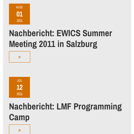
AUG
01
2011
Nachbericht: EWICS Summer
Meeting 2011 in Salzburg
»
JUL
12
2011
Nachbericht: LMF Programming
Camp
»