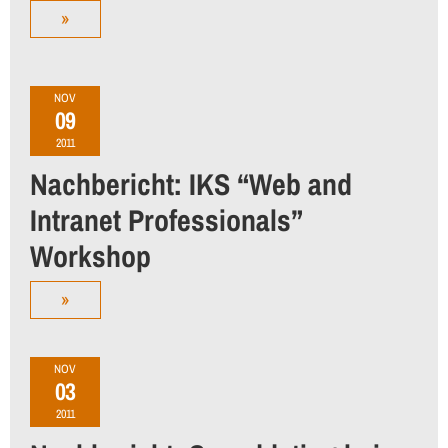
»
NOV
09
2011
Nachbericht: IKS “Web and
Intranet Professionals”
Workshop
»
NOV
03
2011