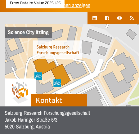
From Data to Value 2025 | 26
Alle Unternehmenspublikationen anzeigen
Science City Itzling
Kontakt
Salzburg Research Forschungsgesellschaft
Jakob Haringer Straße 5/3
5020 Salzburg, Austria