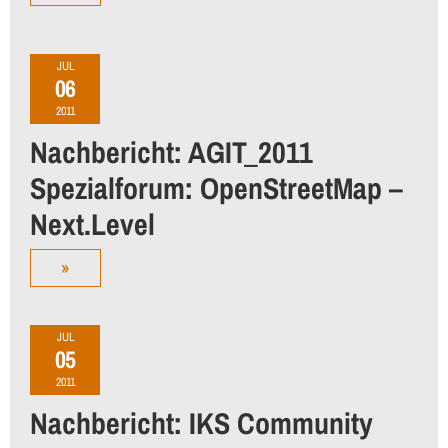
JUL
06
2011
Nachbericht: AGIT_2011
Spezialforum: OpenStreetMap –
Next.Level
»
JUL
05
2011
Nachbericht: IKS Community