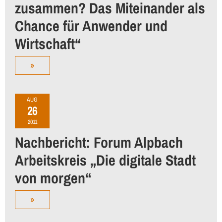
zusammen? Das Miteinander als
Chance für Anwender und
Wirtschaft“
»
AUG
26
2011
Nachbericht: Forum Alpbach
Arbeitskreis „Die digitale Stadt
von morgen“
»