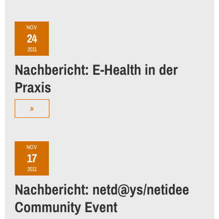
NOV
24
2011
Nachbericht: E-Health in der
Praxis
»
NOV
17
2011
Nachbericht: netd@ys/netidee
Community Event