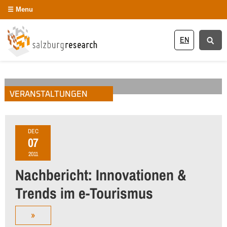
Menu
EN
VERANSTALTUNGEN
DEC
07
2011
Nachbericht: Innovationen &
Trends im e-Tourismus
»