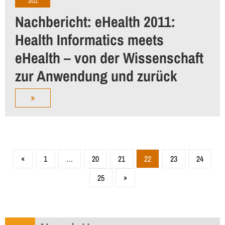
2011
Nachbericht: eHealth 2011:
Health Informatics meets
eHealth – von der Wissenschaft
zur Anwendung und zurück
»
«
1
…
20
21
22
23
24
25
»