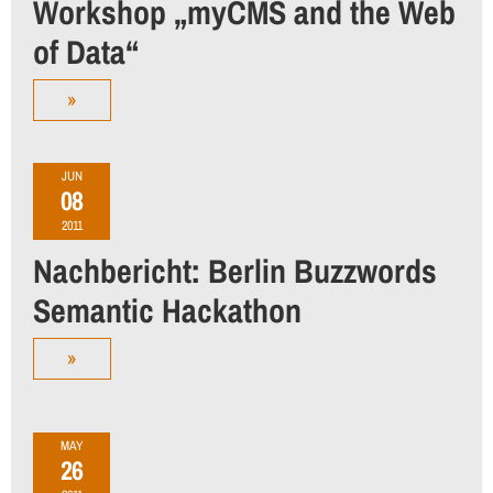
Workshop „myCMS and the Web
of Data“
»
JUN
08
2011
Nachbericht: Berlin Buzzwords
Semantic Hackathon
»
MAY
26