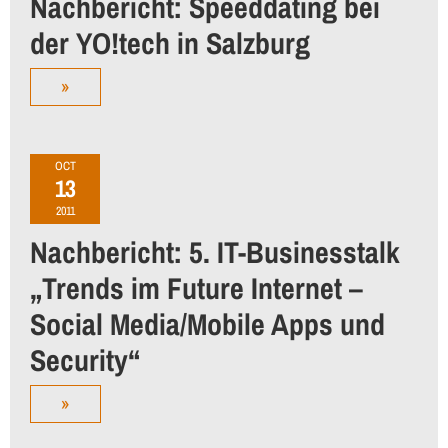
Nachbericht: Speeddating bei
der YO!tech in Salzburg
»
OCT
13
2011
Nachbericht: 5. IT-Businesstalk
„Trends im Future Internet –
Social Media/Mobile Apps und
Security“
»