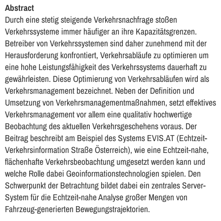
Abstract
Durch eine stetig steigende Verkehrsnachfrage stoßen
Verkehrssysteme immer häufiger an ihre Kapazitätsgrenzen.
Betreiber von Verkehrssystemen sind daher zunehmend mit der
Herausforderung konfrontiert, Verkehrsabläufe zu optimieren um
eine hohe Leistungsfähigkeit des Verkehrssystems dauerhaft zu
gewährleisten. Diese Optimierung von Verkehrsabläufen wird als
Verkehrsmanagement bezeichnet. Neben der Definition und
Umsetzung von Verkehrsmanagementmaßnahmen, setzt effektives
Verkehrsmanagement vor allem eine qualitativ hochwertige
Beobachtung des aktuellen Verkehrsgeschehens voraus. Der
Beitrag beschreibt am Beispiel des Systems EVIS.AT (Echtzeit-
Verkehrsinformation Straße Österreich), wie eine Echtzeit-nahe,
flächenhafte Verkehrsbeobachtung umgesetzt werden kann und
welche Rolle dabei Geoinformationstechnologien spielen. Den
Schwerpunkt der Betrachtung bildet dabei ein zentrales Server-
System für die Echtzeit-nahe Analyse großer Mengen von
Fahrzeug-generierten Bewegungstrajektorien.