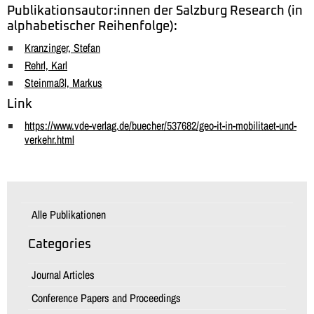
Publikationsautor:innen der Salzburg Research (in
alphabetischer Reihenfolge):
Kranzinger, Stefan
Rehrl, Karl
Steinmaßl, Markus
Link
https://www.vde-verlag.de/buecher/537682/geo-it-in-mobilitaet-und-
verkehr.html
Alle Publikationen
Categories
Journal Articles
Conference Papers and Proceedings