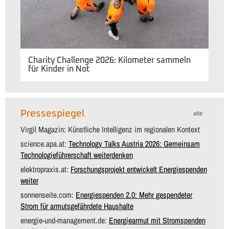
Charity Challenge 2026: Kilometer sammeln
für Kinder in Not
Pressespiegel
alle
Virgil Magazin: Künstliche Intelligenz im regionalen Kontext
science.apa.at:
Technology Talks Austria 2026: Gemeinsam
Technologieführerschaft weiterdenken
elektropraxis.at:
Forschungsprojekt entwickelt Energiespenden
weiter
sonnenseite.com:
Energiespenden 2.0: Mehr gespendeter
Strom für armutsgefährdete Haushalte
energie-und-management.de:
Energiearmut mit Stromspenden