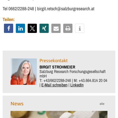
Tel 0662/2288-248 | birgit.retsch@salzburgresearch.at
Teilen:
Pressekontakt
BIRGIT STROHMEIER
Salzburg Research Forschungsgesellschaft
mbH
T: +43/662/2288-248 | M: +43.664.814 20 04
|
E-Mail schreiben
|
LinkedIn
News
alle