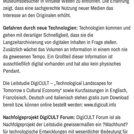
Museumsbesucher in virtuelle Welten zu entführen. Die Erfahrung
zeigt, dass eine sachgerechte Nutzung neuer Medien das
Interesse an den Originalen erhöht.
Gefahren durch neue Technologien:
Technologien kommen und
gehen mit derartiger Schnelligkeit, dass sie die
Langzeitarchivierung von digitalen Inhalten in Frage stellen.
Zusätzlich wächst das Volumen an Information in einem noch nie
da gewesenen Tempo. Ein Großteil dieser Information ist
ausschließlich digital vorhanden und hat also kein physisches
Pendant.
Die Leitstudie DigiCULT – „Technological Landscapes for
Tomorrow s Cultural Economy“ sowie Kurzfassungen in Englisch,
Französisch, Deutsch und Italienisch stehen gratis zum Download
bereit bzw. können online bestellt werden: www.digicult.info
Nachfolgeprojekt DigiCULT Forum:
DigiCULT Forum ist als
Nachfolgeprojekt der Leitstudie gewissermaßen ein ?Wachhund?
für technologische Entwicklungen mit wesentlicher Bedeutung für