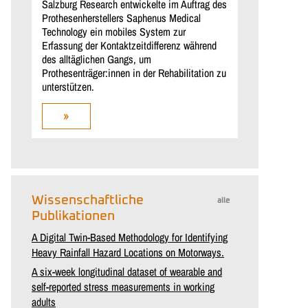
Salzburg Research entwickelte im Auftrag des
Prothesenherstellers Saphenus Medical
Technology ein mobiles System zur
Erfassung der Kontaktzeitdifferenz während
des alltäglichen Gangs, um
Prothesenträger:innen in der Rehabilitation zu
unterstützen.
»
Wissenschaftliche
alle
Publikationen
A Digital Twin-Based Methodology for Identifying
Heavy Rainfall Hazard Locations on Motorways.
A six-week longitudinal dataset of wearable and
self-reported stress measurements in working
adults