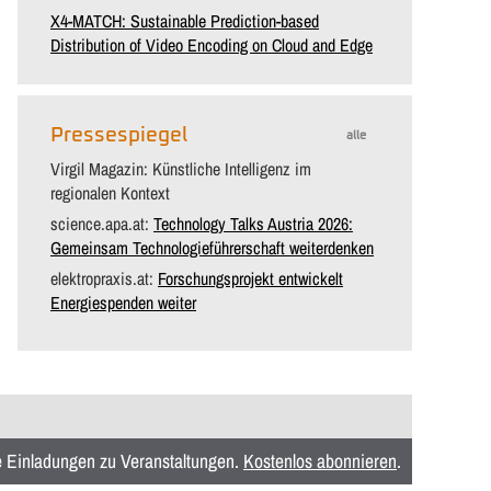
X4-MATCH: Sustainable Prediction-based
Distribution of Video Encoding on Cloud and Edge
Pressespiegel
alle
Virgil Magazin: Künstliche Intelligenz im
regionalen Kontext
science.apa.at:
Technology Talks Austria 2026:
Gemeinsam Technologieführerschaft weiterdenken
elektropraxis.at:
Forschungsprojekt entwickelt
Energiespenden weiter
ie Einladungen zu Veranstaltungen.
Kostenlos abonnieren
.