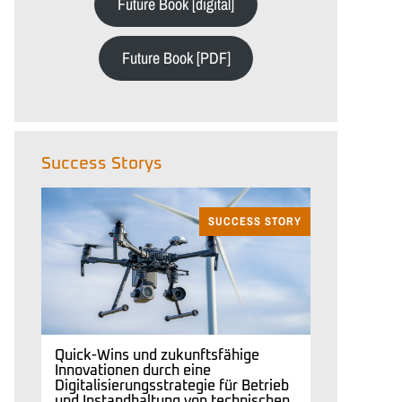
Future Book [digital]
Future Book [PDF]
Success Storys
SUCCESS STORY
Quick-Wins und zukunftsfähige
Innovationen durch eine
Digitalisierungsstrategie für Betrieb
und Instandhaltung von technischen