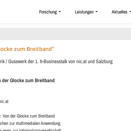
Forschung
Leistungen
Aktuelles
Glocke zum Breitband“
k / Gusswerk der 1. It-Businesstalk von nic.at und Salzburg
 der Glocke zum Breitband
ic.at
n: Von der Glocke zum Breitband
eichen zur multimedialen Anwendung
om www. zur Informationsgesellschaft