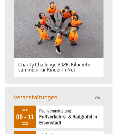
Charity Challenge 2026: Kilometer
sammeln für Kinder in Not
Veranstaltungen
alle
Fachveranstaltung
SEP
09 - 11
Fußverkehrs- & Radgipfel in
Eisenstadt
2026