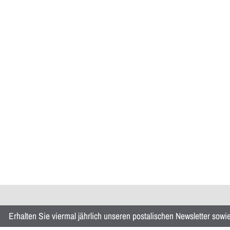
Erhalten Sie viermal jährlich unseren postalischen Newsletter sow