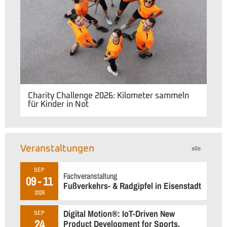
Charity Challenge 2026: Kilometer sammeln
für Kinder in Not
Veranstaltungen
alle
SEP
Fachveranstaltung
09 - 11
Fußverkehrs- & Radgipfel in Eisenstadt
2026
Digital Motion®: IoT-Driven New
SEP
24
Product Development for Sports,