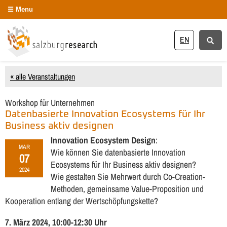
Menu
EN
« alle Veranstaltungen
Workshop für Unternehmen
Datenbasierte Innovation Ecosystems für Ihr
Business aktiv designen
Innovation Ecosystem Design
:
MAR
Wie können Sie datenbasierte Innovation
07
Ecosystems für Ihr Business aktiv designen?
2024
Wie gestalten Sie Mehrwert durch Co-Creation-
Methoden, gemeinsame Value-Proposition und
Kooperation entlang der Wertschöpfungskette?
7. März 2024, 10:00-12:30 Uhr