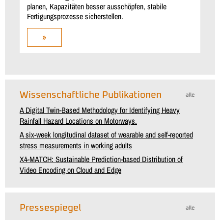
planen, Kapazitäten besser ausschöpfen, stabile
Fertigungsprozesse sicherstellen.
»
Wissenschaftliche Publikationen
alle
A Digital Twin-Based Methodology for Identifying Heavy
Rainfall Hazard Locations on Motorways.
A six-week longitudinal dataset of wearable and self-reported
stress measurements in working adults
X4-MATCH: Sustainable Prediction-based Distribution of
Video Encoding on Cloud and Edge
Pressespiegel
alle