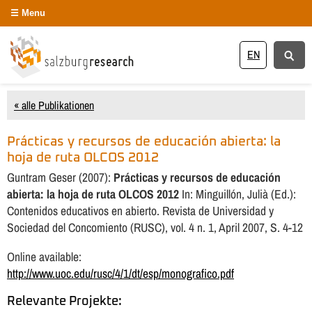
Menu
EN
« alle Publikationen
Prácticas y recursos de educación abierta: la
hoja de ruta OLCOS 2012
Guntram Geser (2007):
Prácticas y recursos de educación
abierta: la hoja de ruta OLCOS 2012
In: Minguillón, Julià (Ed.):
Contenidos educativos en abierto. Revista de Universidad y
Sociedad del Concomiento (RUSC), vol. 4 n. 1, April 2007, S. 4-12
Online available:
http://www.uoc.edu/rusc/4/1/dt/esp/monografico.pdf
Relevante Projekte: