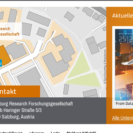
Aktuell
ntakt
burg Research Forschungsgesellschaft
From Data
b Haringer Straße 5/3
 Salzburg, Austria
Alle Unter