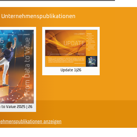
e Unternehmenspublikationen
Update 1|26
 to Value 2025 | 26
nehmenspublikationen anzeigen