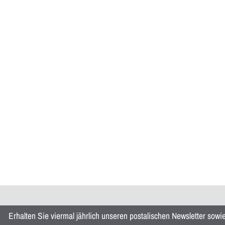
Erhalten Sie viermal jährlich unseren postalischen Newsletter sow