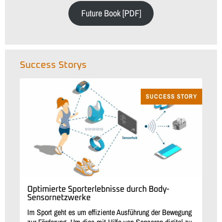
Future Book [PDF]
Success Storys
SUCCESS STORY
Optimierte Sporterlebnisse durch Body-
Sensornetzwerke
Im Sport geht es um effiziente Ausführung der Bewegung
zur Förderung. Um dies mit Hilfe von Sensoren digital zu