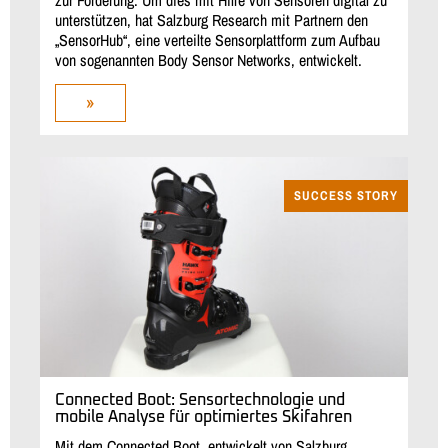
unterstützen, hat Salzburg Research mit Partnern den
„SensorHub“, eine verteilte Sensorplattform zum Aufbau
von sogenannten Body Sensor Networks, entwickelt.
»
SUCCESS STORY
Connected Boot: Sensortechnologie und
mobile Analyse für optimiertes Skifahren
Mit dem Connected Boot, entwickelt von Salzburg