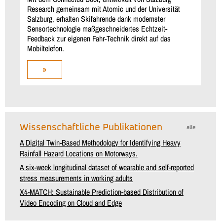
Research gemeinsam mit Atomic und der Universität
Salzburg, erhalten Skifahrende dank modernster
Sensortechnologie maßgeschneidertes Echtzeit-
Feedback zur eigenen Fahr-Technik direkt auf das
Mobiltelefon.
»
Wissenschaftliche Publikationen
alle
A Digital Twin-Based Methodology for Identifying Heavy
Rainfall Hazard Locations on Motorways.
A six-week longitudinal dataset of wearable and self-reported
stress measurements in working adults
X4-MATCH: Sustainable Prediction-based Distribution of
Video Encoding on Cloud and Edge