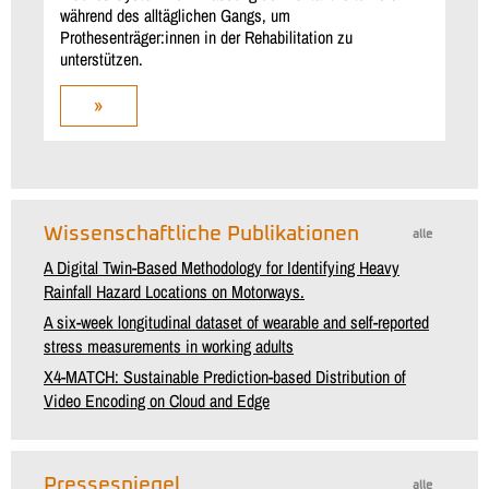
während des alltäglichen Gangs, um
Prothesenträger:innen in der Rehabilitation zu
unterstützen.
»
Wissenschaftliche Publikationen
alle
A Digital Twin-Based Methodology for Identifying Heavy
Rainfall Hazard Locations on Motorways.
A six-week longitudinal dataset of wearable and self-reported
stress measurements in working adults
X4-MATCH: Sustainable Prediction-based Distribution of
Video Encoding on Cloud and Edge
Pressespiegel
alle