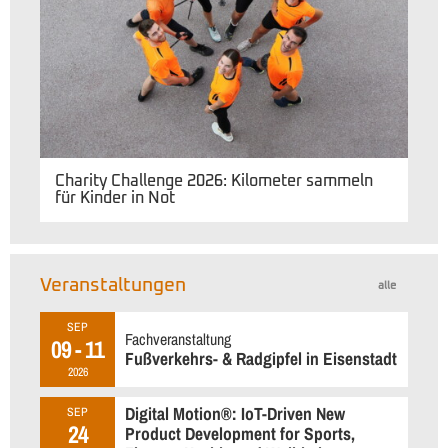
Charity Challenge 2026: Kilometer sammeln
für Kinder in Not
Veranstaltungen
alle
SEP
Fachveranstaltung
09 - 11
Fußverkehrs- & Radgipfel in Eisenstadt
2026
Digital Motion®: IoT-Driven New
SEP
24
Product Development for Sports,