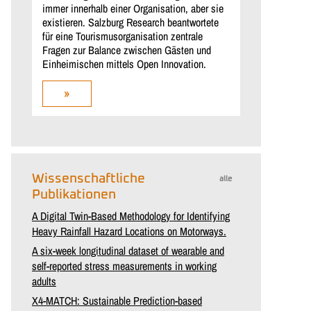
immer innerhalb einer Organisation, aber sie
existieren. Salzburg Research beantwortete
für eine Tourismusorganisation zentrale
Fragen zur Balance zwischen Gästen und
Einheimischen mittels Open Innovation.
»
Wissenschaftliche
alle
Publikationen
A Digital Twin-Based Methodology for Identifying
Heavy Rainfall Hazard Locations on Motorways.
A six-week longitudinal dataset of wearable and
self-reported stress measurements in working
adults
X4-MATCH: Sustainable Prediction-based