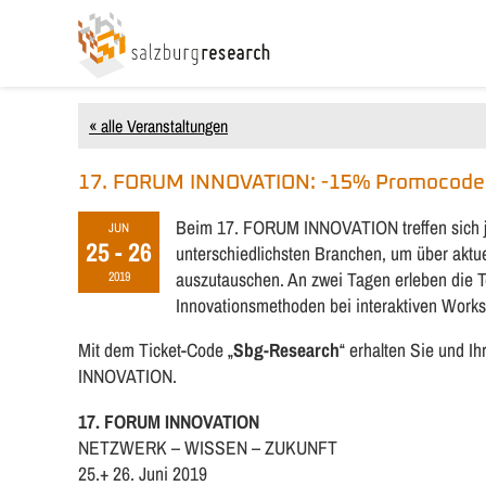
« alle Veranstaltungen
17. FORUM INNOVATION: -15% Promocode 
Beim 17. FORUM INNOVATION treffen sich j
JUN
25 - 26
unterschiedlichsten Branchen, um über aktu
auszutauschen. An zwei Tagen erleben die 
2019
Innovationsmethoden bei interaktiven Work
Mit dem Ticket-Code „
Sbg-Research
“ erhalten Sie und I
INNOVATION.
17. FORUM INNOVATION
NETZWERK – WISSEN – ZUKUNFT
25.+ 26. Juni 2019