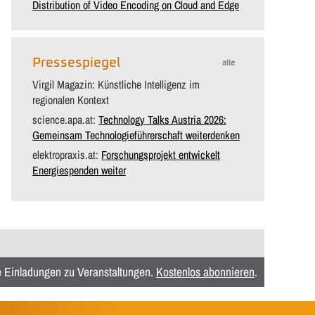
Distribution of Video Encoding on Cloud and Edge
Pressespiegel
alle
Virgil Magazin: Künstliche Intelligenz im
regionalen Kontext
science.apa.at:
Technology Talks Austria 2026:
Gemeinsam Technologieführerschaft weiterdenken
elektropraxis.at:
Forschungsprojekt entwickelt
Energiespenden weiter
ie Einladungen zu Veranstaltungen.
Kostenlos abonnieren
.