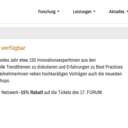
Forschung
Leistungen
Aktuelles
verfügbar
edes Jahr etwa 150 InnovationsexpertInnen aus den
elle Trendthemen zu diskutieren und Erfahrungen zu Best Practices
TeilnehmerInnen neben hochkarätigen Vorträgen auch die neuesten
shops.
hr Netzwerk
-15% Rabatt
auf die Tickets des 17. FORUM