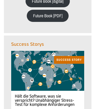
Future Book [digital]
Future Book [PDF]
Success Storys
SUCCESS STORY
Hält die Software, was sie
verspricht? Unabhängiger Stress-
Test für komplexe Anforderungen