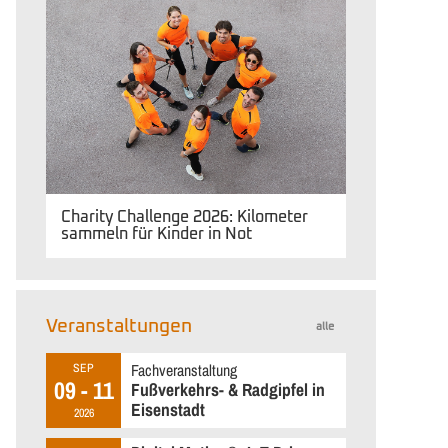
Charity Challenge 2026: Kilometer
sammeln für Kinder in Not
Veranstaltungen
alle
Fachveranstaltung
SEP
09 - 11
Fußverkehrs- & Radgipfel in
Eisenstadt
2026