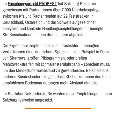
Im
Forschungsprojekt RADBEST
hat Salzburg Research
gemeinsam mit Partner:innen über 7.000 Überholvorgänge
zwischen Kfz und Radfahrenden auf 22 Teststrecken in
Deutschland, Österreich und der Schweiz aufgezeichnet,
analysiert und konkrete Handlungsempfehlungen für beengte
Straßensituationen in den drei Ländern abgeleitet.
Die Ergebnisse zeigten, dass die Infrastruktur in beengten
Verhältnissen eine ‚deutlichere Sprache‘ – zum Beispiel in Form
von Sharrows, großen Piktogrammen, oder breiten
Mehrzweckstreifen mit schmaler Kernfahrbahn – sprechen muss,
um den Mindestüberholabstand zu gewährleisten. Beispiele aus
anderen Bundesländern zeigen, dass Kfz-Lenker:innen durch die
empfohlenen Bodenmarkierungen mehr Abstand einhalten.
Im Reallabor Nußdorferstraße werden diese Empfehlungen nun in
Salzburg testweise umgesetzt.