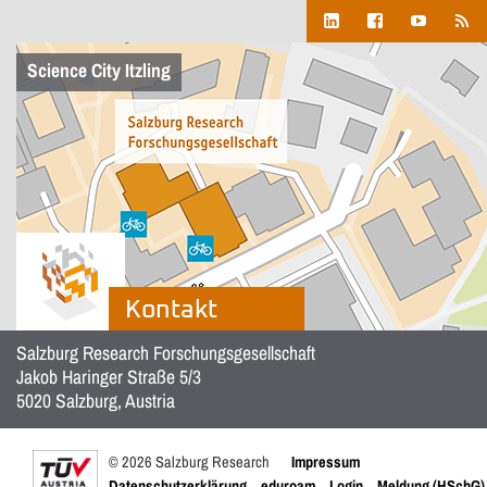
Science City Itzling
Kontakt
Salzburg Research Forschungsgesellschaft
Jakob Haringer Straße 5/3
5020 Salzburg, Austria
© 2026 Salzburg Research
Impressum
Datenschutzerklärung
eduroam
Login
Meldung (HSchG)