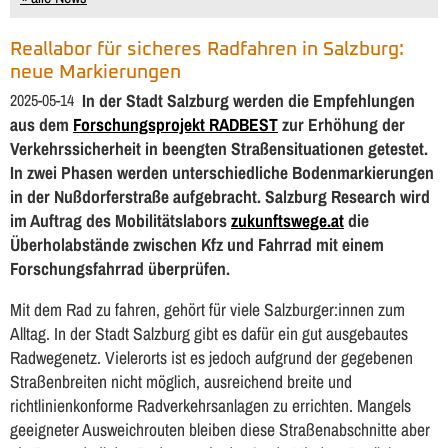
Reallabor für sicheres Radfahren in Salzburg:
neue Markierungen
2025-05-14
In der Stadt Salzburg werden die Empfehlungen
aus dem
Forschungsprojekt RADBEST
zur Erhöhung der
Verkehrssicherheit in beengten Straßensituationen getestet.
In zwei Phasen werden unterschiedliche Bodenmarkierungen
in der Nußdorferstraße aufgebracht. Salzburg Research wird
im Auftrag des Mobilitätslabors
zukunftswege.at
die
Überholabstände zwischen Kfz und Fahrrad mit einem
Forschungsfahrrad überprüfen.
Mit dem Rad zu fahren, gehört für viele Salzburger:innen zum
Alltag. In der Stadt Salzburg gibt es dafür ein gut ausgebautes
Radwegenetz. Vielerorts ist es jedoch aufgrund der gegebenen
Straßenbreiten nicht möglich, ausreichend breite und
richtlinienkonforme Radverkehrsanlagen zu errichten. Mangels
geeigneter Ausweichrouten bleiben diese Straßenabschnitte aber