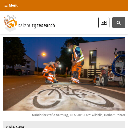
Menu
EN
Nußdorferstraße Salzburg, 13.5.2025 Foto: wildbild, Herbert Rohrer
« alle News