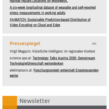
Rainfall Hazard Locations on Motorways.
A six-week longitudinal dataset of wearable and self-reported
stress measurements in working adults
X4-MATCH: Sustainable Prediction-based Distribution of
Video Encoding on Cloud and Edge
Pressespiegel
alle
Virgil Magazin: Künstliche Intelligenz im regionalen Kontext
science.apa.at:
Technology Talks Austria 2026: Gemeinsam
Technologieführerschaft weiterdenken
elektropraxis.at:
Forschungsprojekt entwickelt Energiespenden
weiter
Newsletter