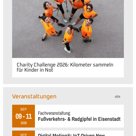
Charity Challenge 2026: Kilometer sammeln
für Kinder in Not
Veranstaltungen
alle
SEP
Fachveranstaltung
09 - 11
Fußverkehrs- & Radgipfel in Eisenstadt
2026
Digital Motion®: IoT-Driven New
SEP