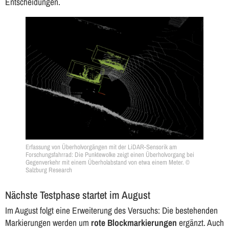
Entscheidungen.
Erfassung von Überholvorgängen mit der LiDAR-Sensorik am
Forschungsfahrrad: Die Punktewolke zeigt einen Überholvorgang bei
Gegenverkehr mit einem Überholabstand von etwa einem Meter. ©
Salzburg Research
Nächste Testphase startet im August
Im August folgt eine Erweiterung des Versuchs: Die bestehenden
Markierungen werden um
rote Blockmarkierungen
ergänzt. Auch