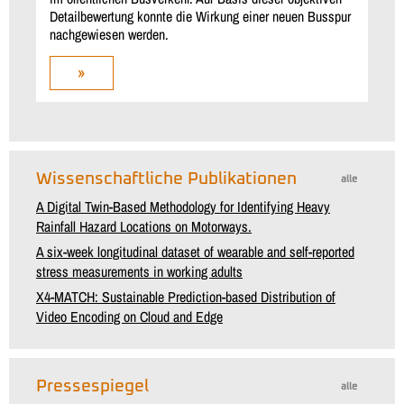
Detailbewertung konnte die Wirkung einer neuen Busspur
nachgewiesen werden.
»
Wissenschaftliche Publikationen
alle
A Digital Twin-Based Methodology for Identifying Heavy
Rainfall Hazard Locations on Motorways.
A six-week longitudinal dataset of wearable and self-reported
stress measurements in working adults
X4-MATCH: Sustainable Prediction-based Distribution of
Video Encoding on Cloud and Edge
Pressespiegel
alle