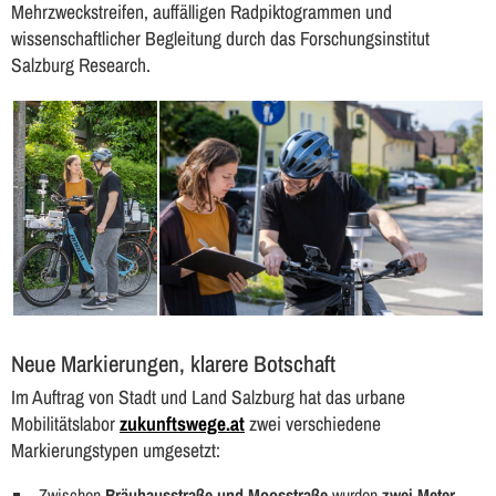
Mehrzweckstreifen, auffälligen Radpiktogrammen und
wissenschaftlicher Begleitung durch das Forschungsinstitut
Salzburg Research.
Neue Markierungen, klarere Botschaft
Im Auftrag von Stadt und Land Salzburg hat das urbane
Mobilitätslabor
zukunftswege.at
zwei verschiedene
Markierungstypen umgesetzt:
Zwischen
Bräuhausstraße und Moosstraße
wurden
zwei Meter