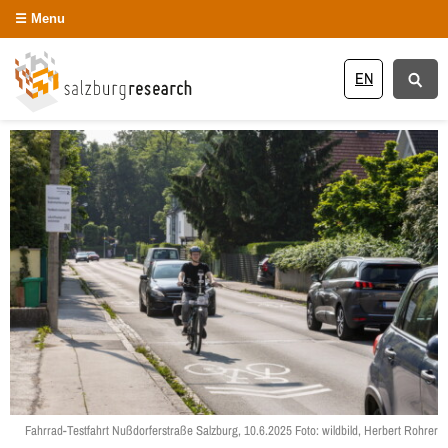
Menu
EN
Fahrrad-Testfahrt Nußdorferstraße Salzburg, 10.6.2025 Foto: wildbild, Herbert Rohrer