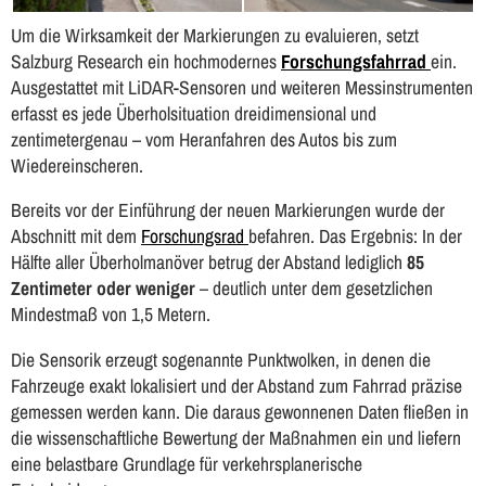
Um die Wirksamkeit der Markierungen zu evaluieren, setzt
Salzburg Research ein hochmodernes
Forschungsfahrrad
ein.
Ausgestattet mit LiDAR-Sensoren und weiteren Messinstrumenten
erfasst es jede Überholsituation dreidimensional und
zentimetergenau – vom Heranfahren des Autos bis zum
Wiedereinscheren.
Bereits vor der Einführung der neuen Markierungen wurde der
Abschnitt mit dem
Forschungsrad
befahren. Das Ergebnis: In der
Hälfte aller Überholmanöver betrug der Abstand lediglich
85
Zentimeter oder weniger
– deutlich unter dem gesetzlichen
Mindestmaß von 1,5 Metern.
Die Sensorik erzeugt sogenannte Punktwolken, in denen die
Fahrzeuge exakt lokalisiert und der Abstand zum Fahrrad präzise
gemessen werden kann. Die daraus gewonnenen Daten fließen in
die wissenschaftliche Bewertung der Maßnahmen ein und liefern
eine belastbare Grundlage für verkehrsplanerische