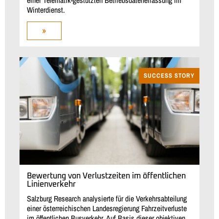
Winterdienst.
»
SUCCESS STORY
Bewertung von Verlustzeiten im öffentlichen
Linienverkehr
Salzburg Research analysierte für die Verkehrsabteilung
einer österreichischen Landesregierung Fahrzeitverluste
im öffentlichen Busverkehr. Auf Basis dieser objektiven