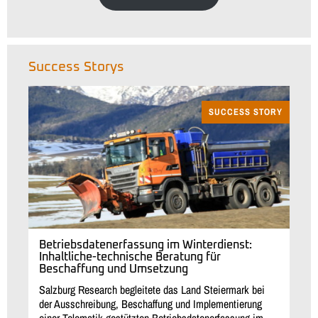
Success Storys
SUCCESS STORY
Betriebsdatenerfassung im Winterdienst:
Inhaltliche-technische Beratung für
Beschaffung und Umsetzung
Salzburg Research begleitete das Land Steiermark bei
der Ausschreibung, Beschaffung und Implementierung
einer Telematik-gestützten Betriebsdatenerfassung im