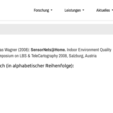
Forschung
Leistungen
Aktuelles
reas Wagner (2008):
SensorNets@Home.
Indoor Environment Quality
ymposium on LBS & TeleCartography 2008, Salzburg, Austria
ch (in alphabetischer Reihenfolge):