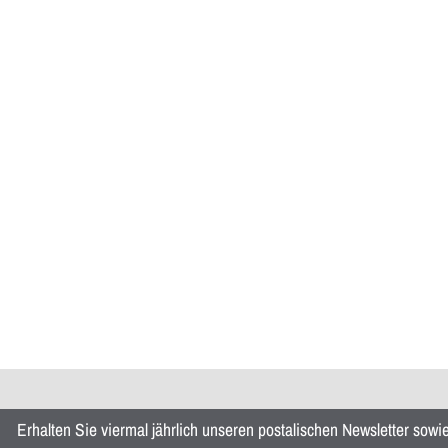
Erhalten Sie viermal jährlich unseren postalischen Newsletter sow