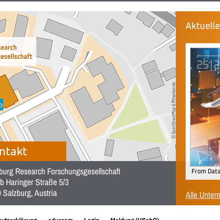
Aktuell
ntakt
burg Research Forschungsgesellschaft
From Data
b Haringer Straße 5/3
 Salzburg, Austria
Alle Unter