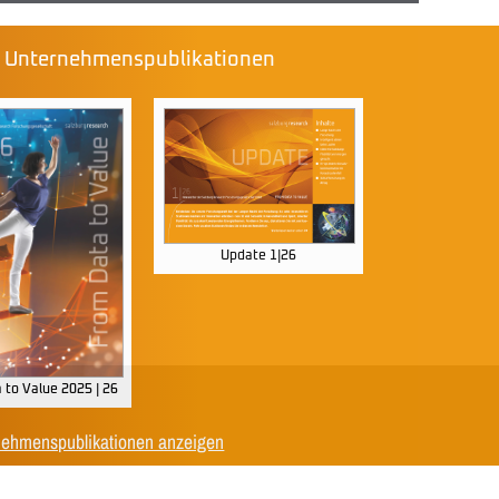
e Unternehmenspublikationen
Update 1|26
 to Value 2025 | 26
nehmenspublikationen anzeigen