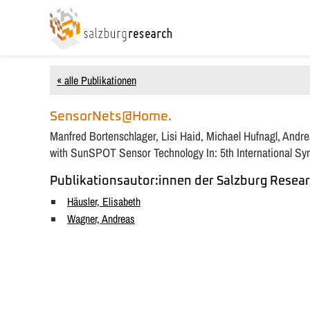
« alle Publikationen
SensorNets@Home.
Manfred Bortenschlager, Lisi Haid, Michael Hufnagl, And
with SunSPOT Sensor Technology In: 5th International S
Publikationsautor:innen der Salzburg Resear
Häusler, Elisabeth
Wagner, Andreas