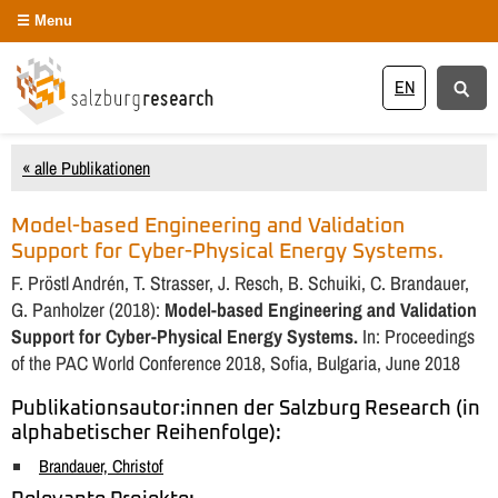
Menu
EN
« alle Publikationen
Model-based Engineering and Validation
Support for Cyber-Physical Energy Systems.
F. Pröstl Andrén, T. Strasser, J. Resch, B. Schuiki, C. Brandauer,
G. Panholzer (2018):
Model-based Engineering and Validation
Support for Cyber-Physical Energy Systems.
In: Proceedings
of the PAC World Conference 2018, Sofia, Bulgaria, June 2018
Publikationsautor:innen der Salzburg Research (in
alphabetischer Reihenfolge):
Brandauer, Christof