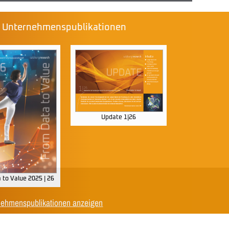
e Unternehmenspublikationen
Update 1|26
 to Value 2025 | 26
nehmenspublikationen anzeigen