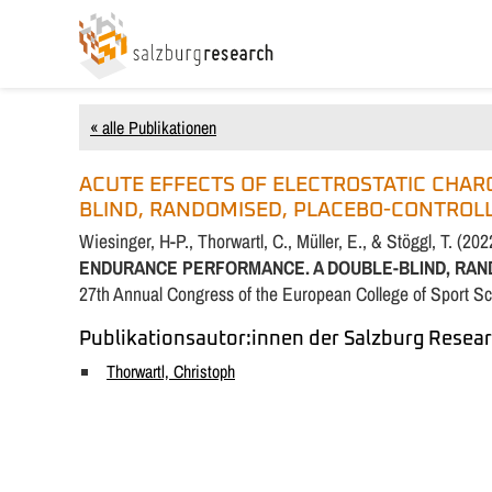
« alle Publikationen
ACUTE EFFECTS OF ELECTROSTATIC CHA
BLIND, RANDOMISED, PLACEBO-CONTROLL
Wiesinger, H-P., Thorwartl, C., Müller, E., & Stöggl, T. (202
ENDURANCE PERFORMANCE. A DOUBLE-BLIND, RA
27th Annual Congress of the European College of Sport Sci
Publikationsautor:innen der Salzburg Resear
Thorwartl, Christoph