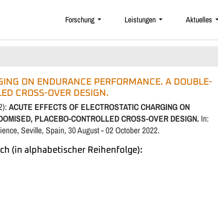
Forschung
Leistungen
Aktuelles
RGING ON ENDURANCE PERFORMANCE. A DOUBLE-
ED CROSS-OVER DESIGN.
2):
ACUTE EFFECTS OF ELECTROSTATIC CHARGING ON
NDOMISED, PLACEBO-CONTROLLED CROSS-OVER DESIGN.
In:
ence, Seville, Spain, 30 August - 02 October 2022.
ch (in alphabetischer Reihenfolge):