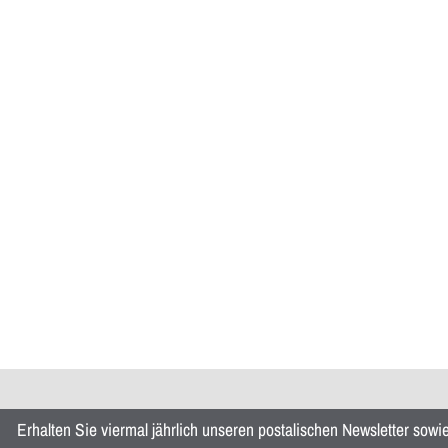
Erhalten Sie viermal jährlich unseren postalischen Newsletter sow