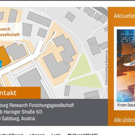
Aktuell
ntakt
burg Research Forschungsgesellschaft
From Data
b Haringer Straße 5/3
 Salzburg, Austria
Alle Unter