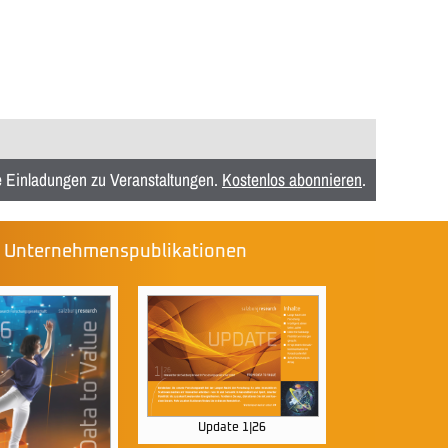
ie Einladungen zu Veranstaltungen.
Kostenlos abonnieren
.
e Unternehmenspublikationen
Update 1|26