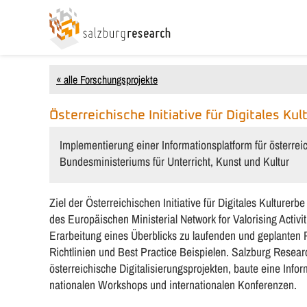
« alle Forschungsprojekte
Österreichische Initiative für Digitales Kul
Implementierung einer Informationsplatform für österreic
Bundesministeriums für Unterricht, Kunst und Kultur
Ziel der Österreichischen Initiative für Digitales Kulture
des Europäischen Ministerial Network for Valorising Activi
Erarbeitung eines Überblicks zu laufenden und geplanten P
Richtlinien und Best Practice Beispielen. Salzburg Resea
österreichische Digitalisierungsprojekten, baute eine Inform
nationalen Workshops und internationalen Konferenzen.