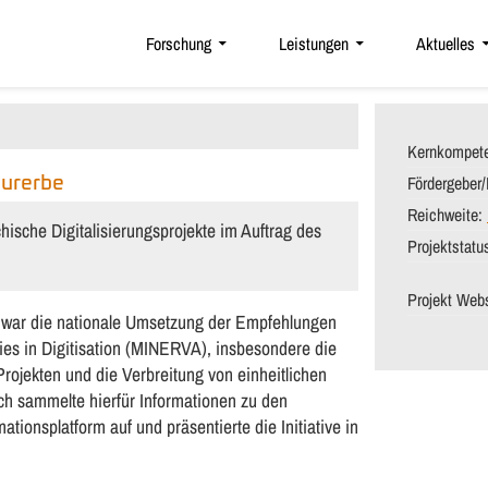
Forschung
Leistungen
Aktuelles
Kernkompet
Fördergeber
turerbe
Reichweite:
hische Digitalisierungsprojekte im Auftrag des
Projektstatu
Projekt Webs
rbe war die nationale Umsetzung der Empfehlungen
ties in Digitisation (MINERVA), insbesondere die
rojekten und die Verbreitung von einheitlichen
rch sammelte hierfür Informationen zu den
ationsplatform auf und präsentierte die Initiative in