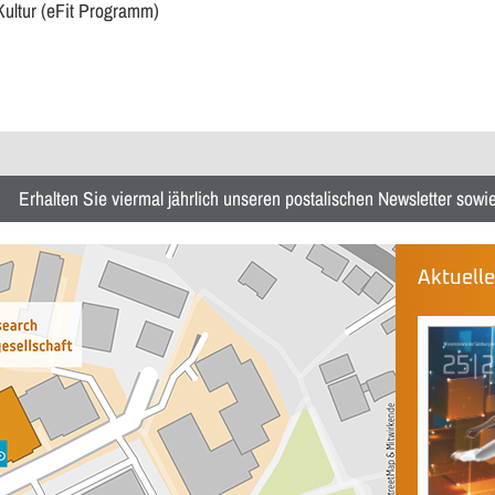
Kultur (eFit Programm)
Erhalten Sie viermal jährlich unseren postalischen Newsletter sow
Aktuell