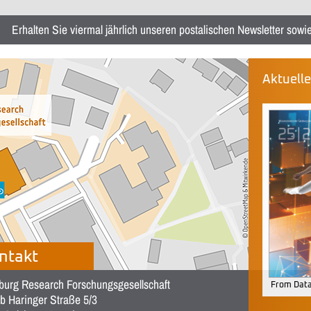
Erhalten Sie viermal jährlich unseren postalischen Newsletter sow
Aktuell
ntakt
burg Research Forschungsgesellschaft
From Data
b Haringer Straße 5/3