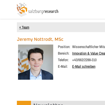
« Team
Jeremy
Nottrodt, MSc
Position:
Wissenschaftlicher Mita
Bereich:
Innovation & Value Crea
Telefon:
+43/662/2288-310
E-Mail:
E-Mail schreiben