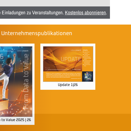
ie Einladungen zu Veranstaltungen.
Kostenlos abonnieren
.
e Unternehmenspublikationen
Update 1|26
 to Value 2025 | 26