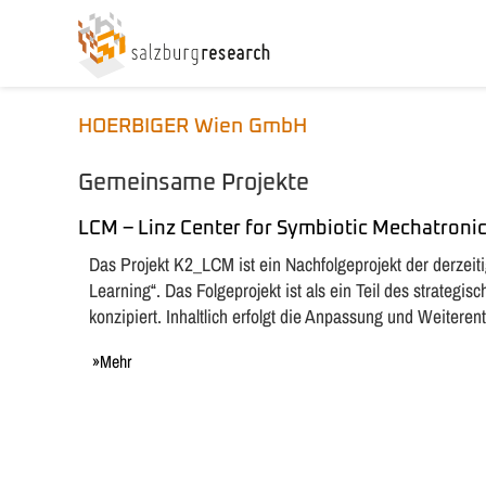
HOERBIGER Wien GmbH
Gemeinsame Projekte
LCM – Linz Center for Symbiotic Mechatroni
Das Projekt K2_LCM ist ein Nachfolgeprojekt der derze
Learning“. Das Folgeprojekt ist als ein Teil des strategi
konzipiert. Inhaltlich erfolgt die Anpassung und Weitere
Mehr