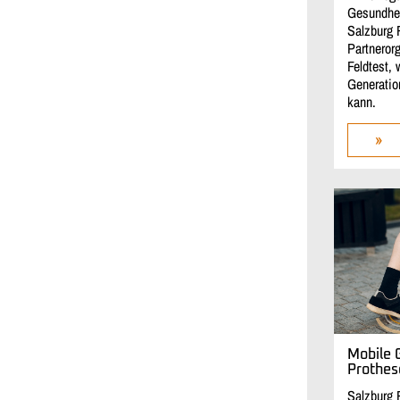
Gesundheit
Salzburg 
Partneror
Feldtest,
Generatio
kann.
»
Mobile 
Prothes
Salzburg 