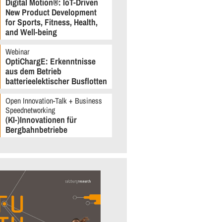
Digital Motion®: IoT-Driven
New Product Development
for Sports, Fitness, Health,
and Well-being
Webinar
OptiChargE: Erkenntnisse
aus dem Betrieb
batterieelektischer Busflotten
Open Innovation-Talk + Business
Speednetworking
(KI-)Innovationen für
Bergbahnbetriebe