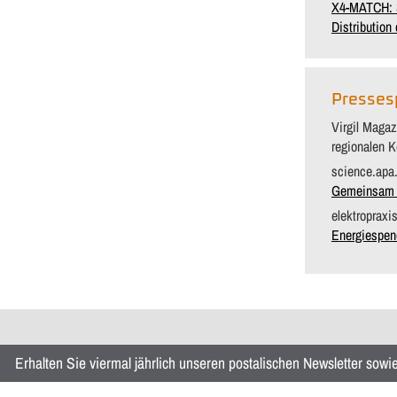
X4-MATCH: S
Distribution
Presses
Virgil Magaz
regionalen K
science.apa
Gemeinsam T
elektropraxi
Energiespen
Erhalten Sie viermal jährlich unseren postalischen Newsletter sow