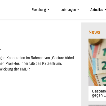
Forschung
Leistungen
Aktuelles
News
cs
itigen Kooperation im Rahmen von „Gesture Aided
schen Projektes innerhalb des K2 Zentrums
ntwicklung der HMDP.
Gespend
gegen E