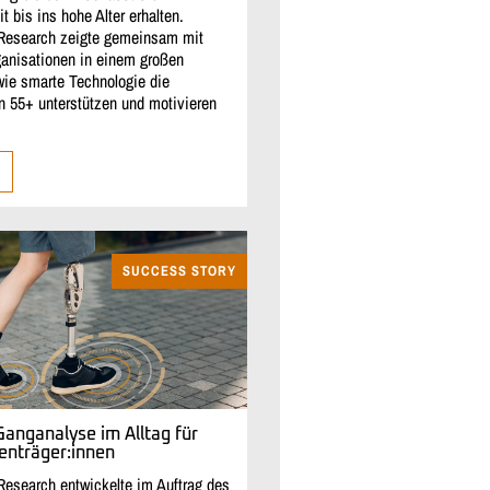
 bis ins hohe Alter erhalten.
Research zeigte gemeinsam mit
ganisationen in einem großen
 wie smarte Technologie die
n 55+ unterstützen und motivieren
SUCCESS STORY
Ganganalyse im Alltag für
enträger:innen
Research entwickelte im Auftrag des