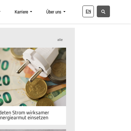
EN
Karriere
Über uns
alle
eten Strom wirksamer
nergiearmut einsetzen