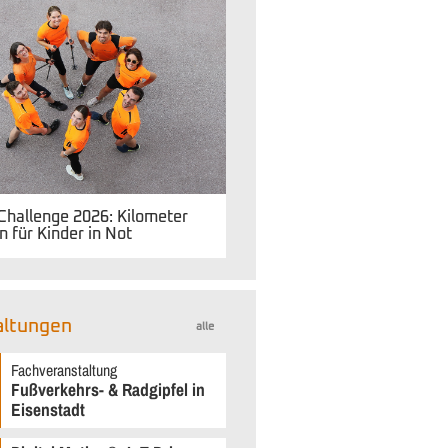
 Challenge 2026: Kilometer
 für Kinder in Not
altungen
alle
Fachveranstaltung
Fußverkehrs- & Radgipfel in
Eisenstadt