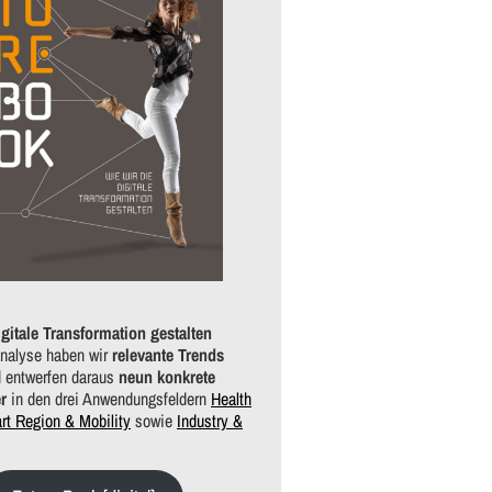
igitale Transformation gestalten
analyse haben wir
relevante Trends
 entwerfen daraus
neun konkrete
er
in den drei Anwendungsfeldern
Health
rt Region & Mobility
sowie
Industry &