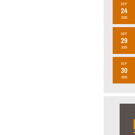
SEP
24
2026
SEP
29
2026
SEP
30
2026