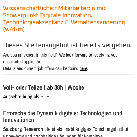
Wissenschaftliche:r Mitarbeiter:in mit
Schwerpunkt Digitale Innovation,
Technologieakzeptanz & Verhaltensänderung
(w/d/m)
Dieses Stellenangebot ist bereits vergeben.
Are you an expert in this field? We look forward to receiving your
unsolicited application!
Details and current job offers can be found
here
.
Voll- oder Teilzeit ab 30h | Woche
Ausschreibung als PDF
Erforsche die Dynamik digitaler Technologien und
Innovationen!
Salzburg Research
bietet als unabhängiges Forschungsinstitut
Know-how und nachhaltige Lösungen für komplexe