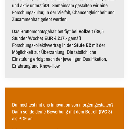
und aktiv unterstützt. Gemeinsam gestalten wir eine
Forschungskultur, in der Vielfalt, Chancengleichheit und
Zusammenhalt gelebt werden.
Das Bruttomonatsgehalt beträgt bei
Vollzeit
(38,5
Stunden/Woche)
EUR 4.217,-
gemäß
Forschungskollektivvertrag in der
Stufe E2
mit der
Möglichkeit zur Überzahlung. Die tatsächliche
Einstufung erfolgt nach der jeweiligen Qualifikation,
Erfahrung und Know-How.
Du möchtest mit uns Innovation von morgen gestalten?
Dann sende deine Bewerbung mit dem Betreff
(IVC 3)
als PDF an
: