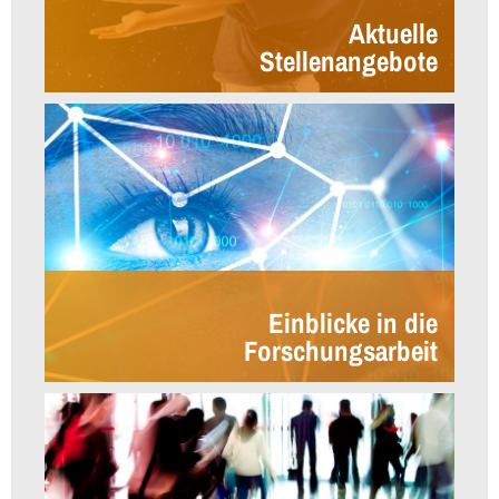
Aktuelle
Stellenangebote
Einblicke in die
Forschungsarbeit