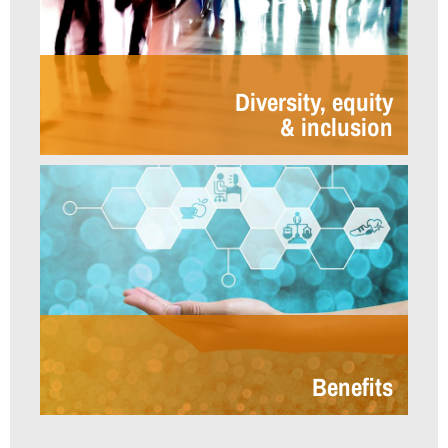
Diversity, equity
& inclusion
Benefits