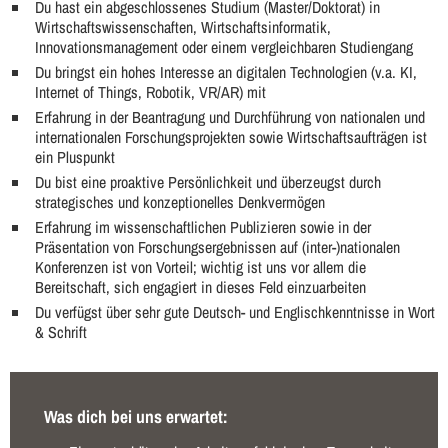
Du hast ein abgeschlossenes Studium (Master/Doktorat) in
Wirtschaftswissenschaften, Wirtschaftsinformatik,
Innovationsmanagement oder einem vergleichbaren Studiengang
Du bringst ein hohes Interesse an digitalen Technologien (v.a. KI,
Internet of Things, Robotik, VR/AR) mit
Erfahrung in der Beantragung und Durchführung von nationalen und
internationalen Forschungsprojekten sowie Wirtschaftsaufträgen ist
ein Pluspunkt
Du bist eine proaktive Persönlichkeit und überzeugst durch
strategisches und konzeptionelles Denkvermögen
Erfahrung im wissenschaftlichen Publizieren sowie in der
Präsentation von Forschungsergebnissen auf (inter-)nationalen
Konferenzen ist von Vorteil; wichtig ist uns vor allem die
Bereitschaft, sich engagiert in dieses Feld einzuarbeiten
Du verfügst über sehr gute Deutsch- und Englischkenntnisse in Wort
& Schrift
Was dich bei uns erwartet: