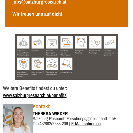
jobs@salzburgresearch.at
Wir freuen uns auf dich!
Weitere Benefits findest du unter:
www.salzburgresearch.at/benefit
s
Kontakt
THERESA WIEDER
Salzburg Research Forschungsgesellschaft mbH
T: +43/662/2288-209 |
E-Mail schreiben