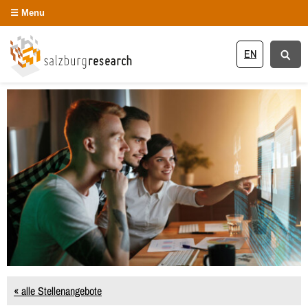
Menu
EN
« alle Stellenangebote