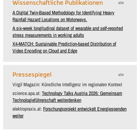
Wissenschaftliche Publikationen
alle
A Digital Twin-Based Methodology for Identifying Heavy
Rainfall Hazard Locations on Motorways.
A six-week longitudinal dataset of wearable and self-reported
stress measurements in working adults
X4-MATCH: Sustainable Prediction-based Distribution of
Video Encoding on Cloud and Edge
Pressespiegel
alle
Virgil Magazin: Künstliche Intelligenz im regionalen Kontext
science.apa.at:
Technology Talks Austria 2026: Gemeinsam
Technologieführerschaft weiterdenken
elektropraxis.at:
Forschungsprojekt entwickelt Energiespenden
weiter