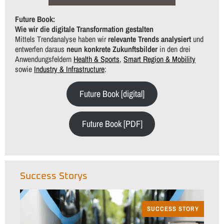
Future Book:
Wie wir die digitale Transformation gestalten
Mittels Trendanalyse haben wir
relevante Trends analysiert
und
entwerfen daraus
neun konkrete Zukunftsbilder
in den drei
Anwendungsfeldern
Health & Sports
,
Smart Region & Mobility
sowie
Industry & Infrastructure
:
Future Book [digital]
Future Book [PDF]
Success Storys
SUCCESS STORY