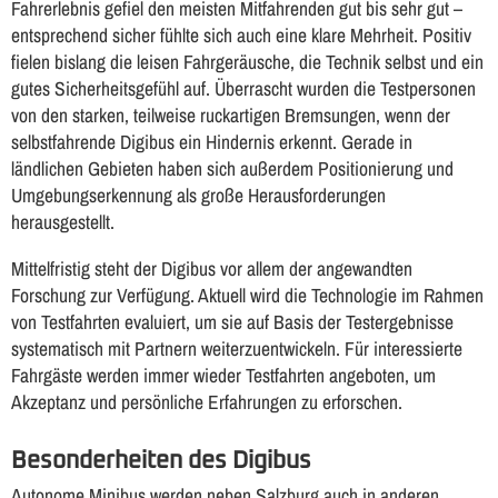
Fahrerlebnis gefiel den meisten Mitfahrenden gut bis sehr gut –
entsprechend sicher fühlte sich auch eine klare Mehrheit. Positiv
fielen bislang die leisen Fahrgeräusche, die Technik selbst und ein
gutes Sicherheitsgefühl auf. Überrascht wurden die Testpersonen
von den starken, teilweise ruckartigen Bremsungen, wenn der
selbstfahrende Digibus ein Hindernis erkennt. Gerade in
ländlichen Gebieten haben sich außerdem Positionierung und
Umgebungserkennung als große Herausforderungen
herausgestellt.
Mittelfristig steht der Digibus vor allem der angewandten
Forschung zur Verfügung. Aktuell wird die Technologie im Rahmen
von Testfahrten evaluiert, um sie auf Basis der Testergebnisse
systematisch mit Partnern weiterzuentwickeln. Für interessierte
Fahrgäste werden immer wieder Testfahrten angeboten, um
Akzeptanz und persönliche Erfahrungen zu erforschen.
Besonderheiten des Digibus
Autonome Minibus werden neben Salzburg auch in anderen