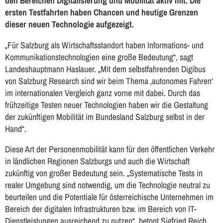
den Bereichen Digitalisierung und Mobilität aktiv mit. Die
ersten Testfahrten haben Chancen und heutige Grenzen
dieser neuen Technologie aufgezeigt.
„Für Salzburg als Wirtschaftsstandort haben Informations- und
Kommunikationstechnologien eine große Bedeutung“, sagt
Landeshauptmann Haslauer. „Mit dem selbstfahrenden Digibus
von Salzburg Research sind wir beim Thema ‚autonomes Fahren‘
im internationalen Vergleich ganz vorne mit dabei. Durch das
frühzeitige Testen neuer Technologien haben wir die Gestaltung
der zukünftigen Mobilität im Bundesland Salzburg selbst in der
Hand“.
Diese Art der Personenmobilität kann für den öffentlichen Verkehr
in ländlichen Regionen Salzburgs und auch die Wirtschaft
zukünftig von großer Bedeutung sein. „Systematische Tests in
realer Umgebung sind notwendig, um die Technologie neutral zu
beurteilen und die Potentiale für österreichische Unternehmen im
Bereich der digitalen Infrastrukturen bzw. im Bereich von IT-
Dienstleistungen ausreichend zu nutzen“, betont Sigfried Reich,