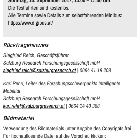
Sonntag, 10. September 2017, 13.00 – 17.00 Uhr
Die Testfahrten sind kostenlos.
Alle Termine sowie Details zum selbstfahrenden Minibus:
https://www.digibus.at/
Rückfragehinweis
Siegfried Reich, Geschäftsführer
Salzburg Research Forschungsgesellschaft mbH
siegfried.reich@salzburgresearch.at
| 0664 41 18 208
Karl Rehrl, Leiter des Forschungsschwerpunkts Intelligente
Mobilität
Salzburg Research Forschungsgesellschaft mbH
karl.rehrl@salzburgresearch.at
| 0664 14 40 368
Bildmaterial
Verwendung des Bildmaterials unter Angabe des Copyrights frei.
Für hochauflösende Datei auf die Vorschau klicken: