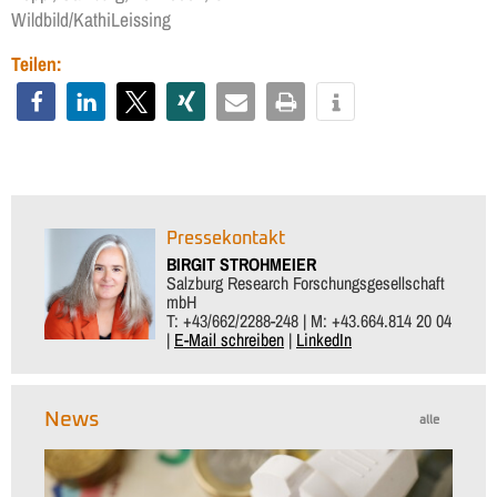
Wildbild/KathiLeissing
Teilen:
Pressekontakt
BIRGIT STROHMEIER
Salzburg Research Forschungsgesellschaft
mbH
T: +43/662/2288-248 | M: +43.664.814 20 04
|
E-Mail schreiben
|
LinkedIn
News
alle