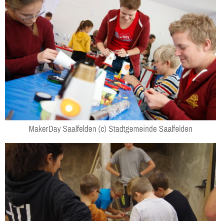
MakerDay Saalfelden (c) Stadtgemeinde Saalfelden