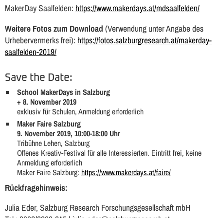
MakerDay Saalfelden:
https://www.makerdays.at/mdsaalfelden/
Weitere Fotos zum Download
(Verwendung unter Angabe des
Urhebervermerks frei):
https://fotos.salzburgresearch.at/makerday-
saalfelden-2019/
Save the Date:
School MakerDays in Salzburg
+ 8. November 2019
exklusiv für Schulen, Anmeldung erforderlich
Maker Faire Salzburg
9. November 2019, 10:00-18:00 Uhr
Tribühne Lehen, Salzburg
Offenes Kreativ-Festival für alle Interessierten. Eintritt frei, keine
Anmeldung erforderlich
Maker Faire Salzburg:
https://www.makerdays.at/faire/
Rückfragehinweis:
Julia Eder, Salzburg Research Forschungsgesellschaft mbH