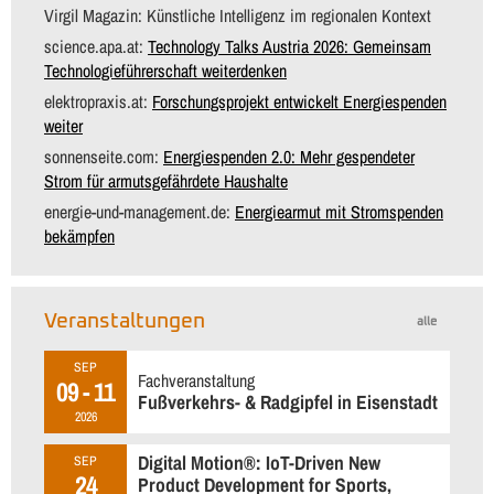
Virgil Magazin: Künstliche Intelligenz im regionalen Kontext
science.apa.at:
Technology Talks Austria 2026: Gemeinsam
Technologieführerschaft weiterdenken
elektropraxis.at:
Forschungsprojekt entwickelt Energiespenden
weiter
sonnenseite.com:
Energiespenden 2.0: Mehr gespendeter
Strom für armutsgefährdete Haushalte
energie-und-management.de:
Energiearmut mit Stromspenden
bekämpfen
Veranstaltungen
alle
SEP
Fachveranstaltung
09 - 11
Fußverkehrs- & Radgipfel in Eisenstadt
2026
Digital Motion®: IoT-Driven New
SEP
24
Product Development for Sports,