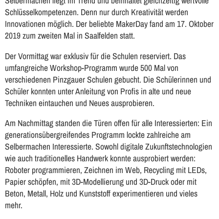
Selbermachen liegt im Trend und beinhaltet gleichzeitig wertvolle
Schlüsselkompetenzen. Denn nur durch Kreativität werden
Innovationen möglich. Der beliebte MakerDay fand am 17. Oktober
2019 zum zweiten Mal in Saalfelden statt.
Der Vormittag war exklusiv für die Schulen reserviert. Das
umfangreiche Workshop-Programm wurde 500 Mal von
verschiedenen Pinzgauer Schulen gebucht. Die Schülerinnen und
Schüler konnten unter Anleitung von Profis in alte und neue
Techniken eintauchen und Neues ausprobieren.
Am Nachmittag standen die Türen offen für alle Interessierten: Ein
generationsübergreifendes Programm lockte zahlreiche am
Selbermachen Interessierte. Sowohl digitale Zukunftstechnologien
wie auch traditionelles Handwerk konnte ausprobiert werden:
Roboter programmieren, Zeichnen im Web, Recycling mit LEDs,
Papier schöpfen, mit 3D-Modellierung und 3D-Druck oder mit
Beton, Metall, Holz und Kunststoff experimentieren und vieles
mehr.