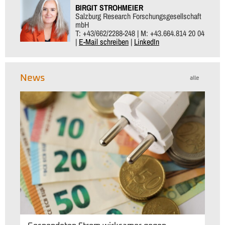
BIRGIT STROHMEIER
Salzburg Research Forschungsgesellschaft
mbH
T: +43/662/2288-248 | M: +43.664.814 20 04
|
E-Mail schreiben
|
LinkedIn
News
alle