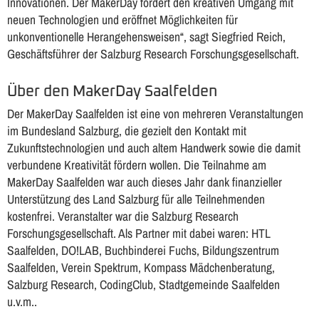
Innovationen. Der MakerDay fördert den kreativen Umgang mit
neuen Technologien und eröffnet Möglichkeiten für
unkonventionelle Herangehensweisen“, sagt Siegfried Reich,
Geschäftsführer der Salzburg Research Forschungsgesellschaft.
Über den MakerDay Saalfelden
Der MakerDay Saalfelden ist eine von mehreren Veranstaltungen
im Bundesland Salzburg, die gezielt den Kontakt mit
Zukunftstechnologien und auch altem Handwerk sowie die damit
verbundene Kreativität fördern wollen. Die Teilnahme am
MakerDay Saalfelden war auch dieses Jahr dank finanzieller
Unterstützung des Land Salzburg für alle Teilnehmenden
kostenfrei. Veranstalter war die Salzburg Research
Forschungsgesellschaft. Als Partner mit dabei waren: HTL
Saalfelden, DO!LAB, Buchbinderei Fuchs, Bildungszentrum
Saalfelden, Verein Spektrum, Kompass Mädchenberatung,
Salzburg Research, CodingClub, Stadtgemeinde Saalfelden
u.v.m..