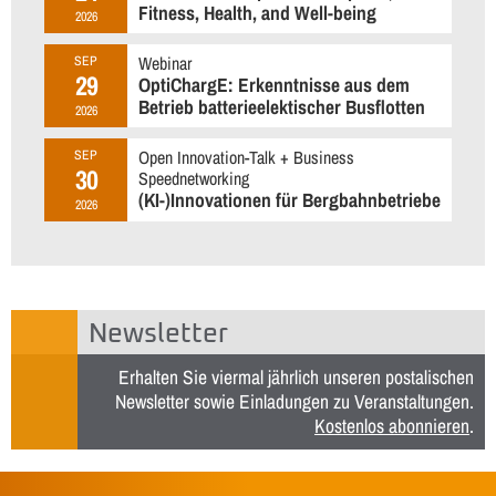
Fitness, Health, and Well-being
2026
Webinar
SEP
29
OptiChargE: Erkenntnisse aus dem
Betrieb batterieelektischer Busflotten
2026
Open Innovation-Talk + Business
SEP
30
Speednetworking
(KI-)Innovationen für Bergbahnbetriebe
2026
Newsletter
Erhalten Sie viermal jährlich unseren postalischen
Newsletter sowie Einladungen zu Veranstaltungen.
Kostenlos abonnieren
.