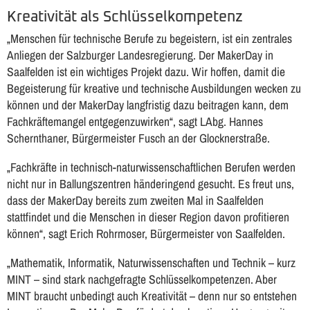
Kreativität als Schlüsselkompetenz
„Menschen für technische Berufe zu begeistern, ist ein zentrales
Anliegen der Salzburger Landesregierung. Der MakerDay in
Saalfelden ist ein wichtiges Projekt dazu. Wir hoffen, damit die
Begeisterung für kreative und technische Ausbildungen wecken zu
können und der MakerDay langfristig dazu beitragen kann, dem
Fachkräftemangel entgegenzuwirken“, sagt LAbg. Hannes
Schernthaner, Bürgermeister Fusch an der Glocknerstraße.
„Fachkräfte in technisch-naturwissenschaftlichen Berufen werden
nicht nur in Ballungszentren händeringend gesucht. Es freut uns,
dass der MakerDay bereits zum zweiten Mal in Saalfelden
stattfindet und die Menschen in dieser Region davon profitieren
können“, sagt Erich Rohrmoser, Bürgermeister von Saalfelden.
„Mathematik, Informatik, Naturwissenschaften und Technik – kurz
MINT – sind stark nachgefragte Schlüsselkompetenzen. Aber
MINT braucht unbedingt auch Kreativität – denn nur so entstehen