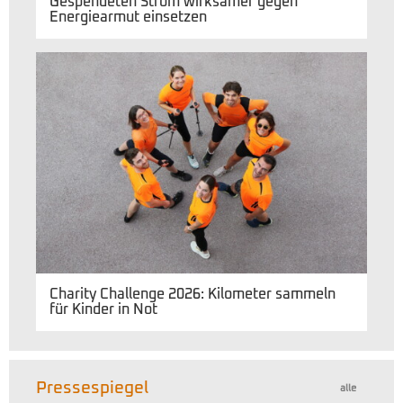
Gespendeten Strom wirksamer gegen
Energiearmut einsetzen
Charity Challenge 2026: Kilometer sammeln
für Kinder in Not
Pressespiegel
alle