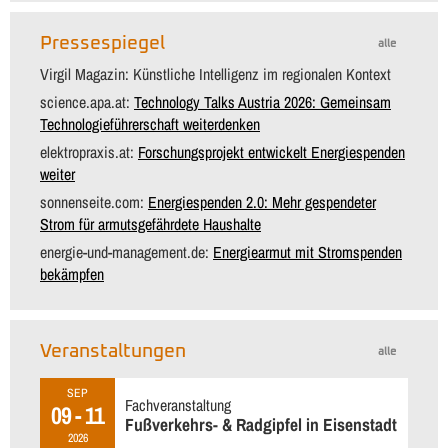
Pressespiegel
alle
Virgil Magazin: Künstliche Intelligenz im regionalen Kontext
science.apa.at:
Technology Talks Austria 2026: Gemeinsam
Technologieführerschaft weiterdenken
elektropraxis.at:
Forschungsprojekt entwickelt Energiespenden
weiter
sonnenseite.com:
Energiespenden 2.0: Mehr gespendeter
Strom für armutsgefährdete Haushalte
energie-und-management.de:
Energiearmut mit Stromspenden
bekämpfen
Veranstaltungen
alle
SEP
Fachveranstaltung
09 - 11
Fußverkehrs- & Radgipfel in Eisenstadt
2026