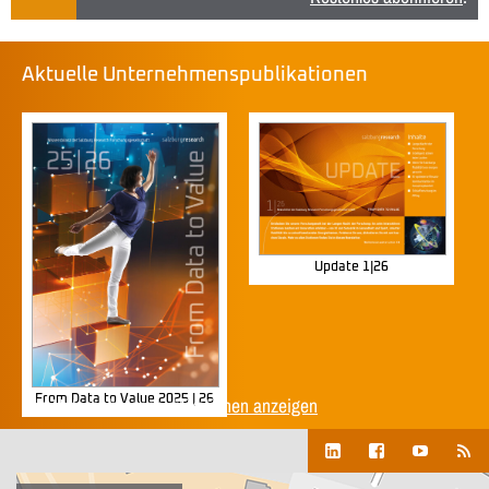
Aktuelle Unternehmenspublikationen
Update 1|26
From Data to Value 2025 | 26
Alle Unternehmenspublikationen anzeigen