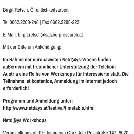
Birgit Retsch, Öffentlichkeitsarbeit
Tel 0662.2288-248 | Fax 0662.2288-222
E-Mail: birgit.retsch@salzburgresearch.at
Mit der Bitte um Ankündigung:
Im Rahme der europaweiten Netd@ys-Woche finden
außerdem mit freundlicher Unterstützung der Telekom
Austria eine Reihe von Workshops für Interessierte statt. Die
Teilnahme ist kostenlos, Anmeldung im Internet jedoch
erforderlich!
Programm und Anmeldung unter:
http://www.netdays.at/festival/timetable.html
Netd@ys Workshops
Veranstaltungsort: FH Joanneum Graz, Alte Poststraße 147, 8020