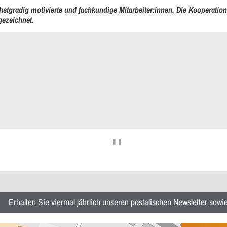
hstgradig motivierte und fachkundige Mitarbeiter:innen. Die Kooperat
gezeichnet.
❚❚
Erhalten Sie viermal jährlich unseren postalischen Newsletter sow