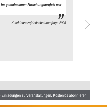
ion im gemeinsamen Forschungsprojekt war
Kund:innenzufriedenheitsumfrage 2025
ie Einladungen zu Veranstaltungen.
Kostenlos abonnieren
.