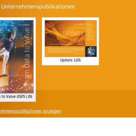
e Unternehmenspublikationen
Update 1|26
 to Value 2025 | 26
nehmenspublikationen anzeigen