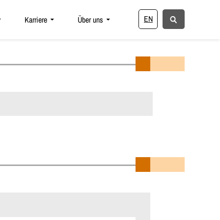
EN
Karriere
Über uns